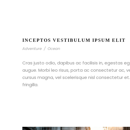
INCEPTOS VESTIBULUM IPSUM ELIT
Adventure
/
Ocean
Cras justo odio, dapibus ac facilisis in, egestas eg
augue. Morbi leo risus, porta ac consectetur ac,
cursus magna, vel scelerisque nisl consectetur e
fringilla.