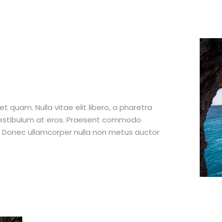
et quam. Nulla vitae elit libero, a pharetra
 vestibulum at eros. Praesent commodo
t. Donec ullamcorper nulla non metus auctor