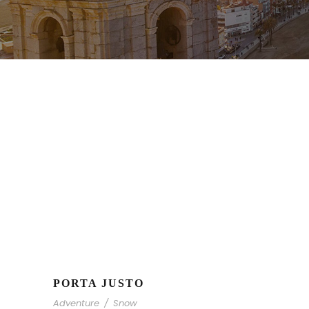
PORTA JUSTO
Adventure
/
Snow