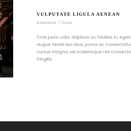
VULPUTATE LIGULA AENEAN
Adventure
/
Snow
Cras justo odio, dapibus ac facilisis in, ege
augue. Morbi leo risus, porta ac consecte
cursus magna, vel scelerisque nisl consect
fringilla.