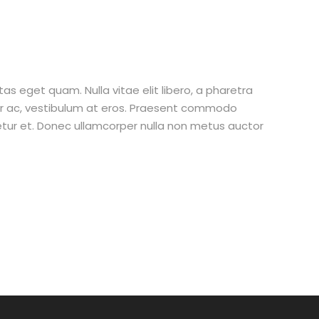
stas eget quam. Nulla vitae elit libero, a pharetra
tur ac, vestibulum at eros. Praesent commodo
etur et. Donec ullamcorper nulla non metus auctor