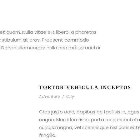
et quam. Nulla vitae elit libero, a pharetra
 vestibulum at eros. Praesent commodo
t. Donec ullamcorper nulla non metus auctor
TORTOR VEHICULA INCEPTOS
Adventure
/
City
Cras justo odio, dapibus ac facilisis in, ege
augue. Morbi leo risus, porta ac consecte
cursus magna, vel scelerisque nisl consect
fringilla.