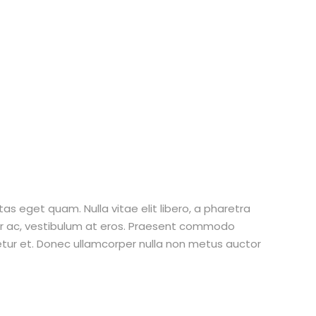
stas eget quam. Nulla vitae elit libero, a pharetra
tur ac, vestibulum at eros. Praesent commodo
etur et. Donec ullamcorper nulla non metus auctor