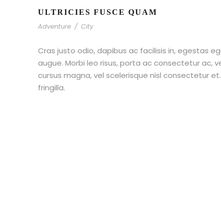
ULTRICIES FUSCE QUAM
Adventure
/
City
Cras justo odio, dapibus ac facilisis in, egestas eg
augue. Morbi leo risus, porta ac consectetur ac,
cursus magna, vel scelerisque nisl consectetur e
fringilla.