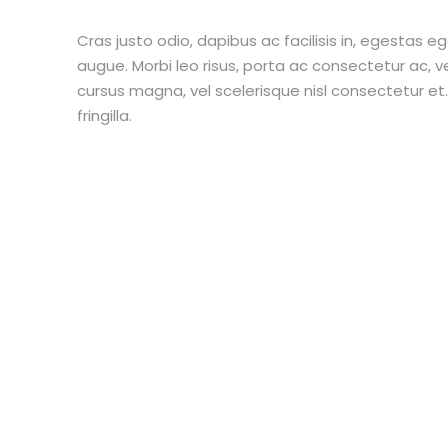
Cras justo odio, dapibus ac facilisis in, egestas eg
augue. Morbi leo risus, porta ac consectetur ac,
cursus magna, vel scelerisque nisl consectetur e
fringilla.