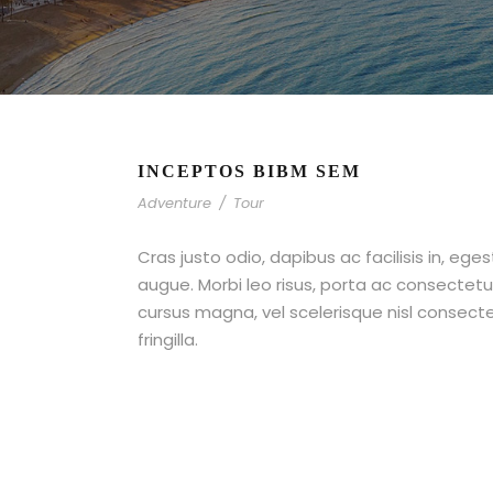
INCEPTOS BIBM SEM
Adventure
/
Tour
Cras justo odio, dapibus ac facilisis in, ege
augue. Morbi leo risus, porta ac consecte
cursus magna, vel scelerisque nisl consect
fringilla.