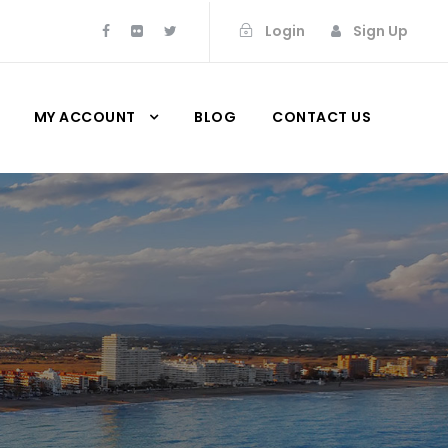
Login
Sign Up
MY ACCOUNT
BLOG
CONTACT US