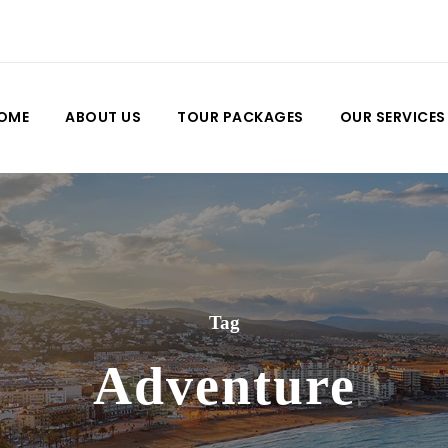
OME
ABOUT US
TOUR PACKAGES
OUR SERVICES
Tag
Adventure