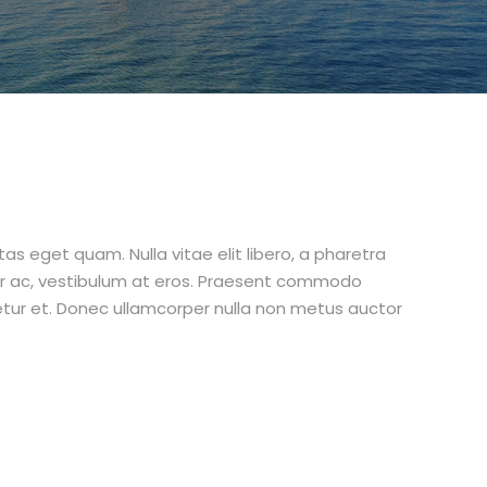
stas eget quam. Nulla vitae elit libero, a pharetra
tur ac, vestibulum at eros. Praesent commodo
etur et. Donec ullamcorper nulla non metus auctor