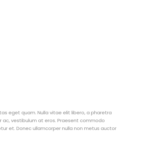
stas eget quam. Nulla vitae elit libero, a pharetra
tur ac, vestibulum at eros. Praesent commodo
etur et. Donec ullamcorper nulla non metus auctor